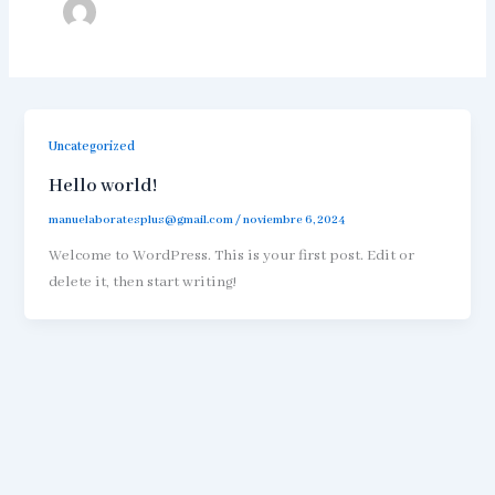
Uncategorized
Hello world!
manuelaboratesplus@gmail.com
/
noviembre 6, 2024
Welcome to WordPress. This is your first post. Edit or
delete it, then start writing!